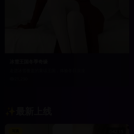
冰雪王国冬季奇缘
走进冰雪覆盖的童话王国，体验冬日浪漫
21,230
✨
最新上线
写真
42:15