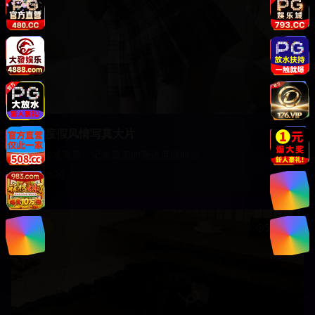
海边度假风情写真大片
阳光沙滩海浪，记录最美的海边度假时光
15,620
影视
51:45