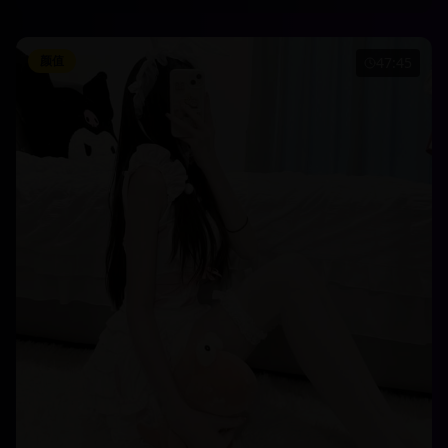
颜值
47:45