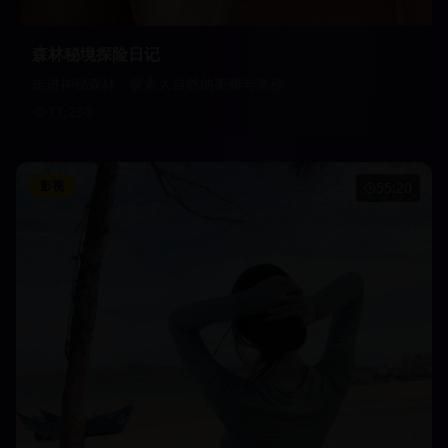
森林秘境探险日记
走进神秘森林，探索大自然的美丽与奥秘
11,230
影视
55:20