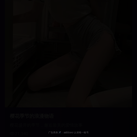
樱花季节的浪漫物语
樱花盛开的季节，邂逅最美的爱情故事
21,340