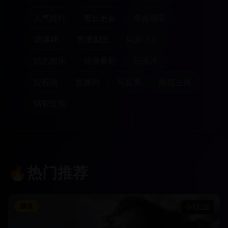
人气排行
每日更新
免费观看
超清4K
热播剧集
电影大片
综艺娱乐
动漫番剧
纪录片
短视频
直播间
写真集
颜值主播
精彩集锦
🔥
热门推荐
颜值
43:20