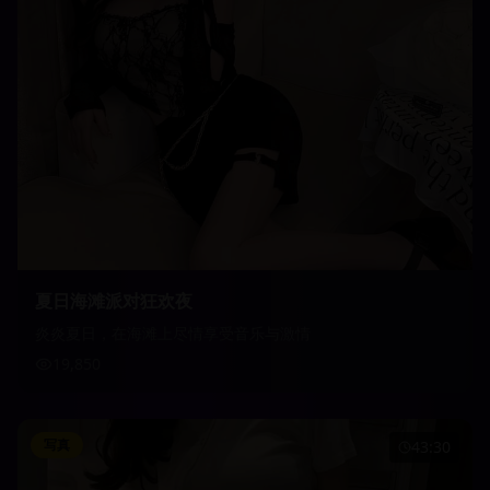
夏日海滩派对狂欢夜
炎炎夏日，在海滩上尽情享受音乐与激情
19,850
写真
43:30