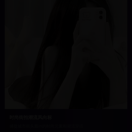
时尚街拍潮流风向标
捕捉城市街头最in的时尚元素和潮流穿搭