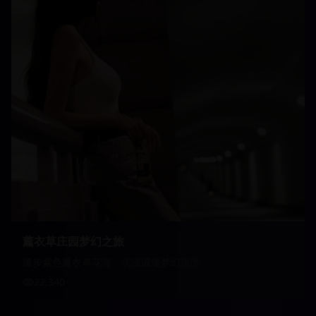
薰衣草庄园梦幻之旅
漫步紫色薰衣草花海，沉浸浪漫梦幻氛围
22,340