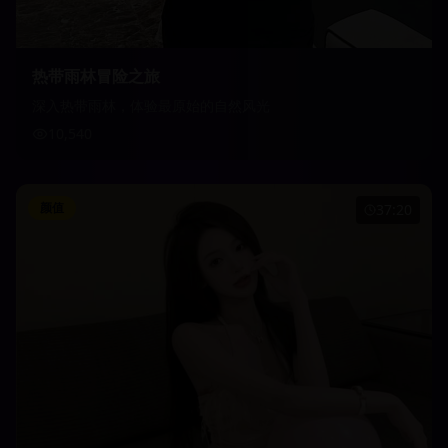
热带雨林冒险之旅
深入热带雨林，体验最原始的自然风光
10,540
颜值
37:20