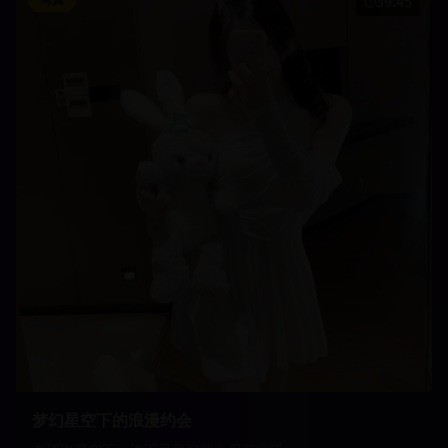
39:45
梦幻星空下的浪漫约会