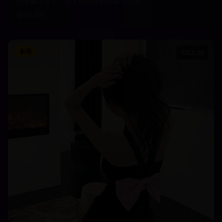
在璀璨星空下，许下最美好的心愿与承诺
16,890
影视
52:30