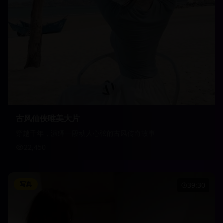
古风仙侠唯美大片
穿越千年，演绎一段动人心弦的古风传奇故事
22,450
写真
39:30