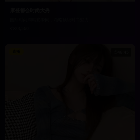
摩登都会时尚大秀
国际时尚周精彩瞬间，领略顶级时尚魅力
23,560
直播
48:45