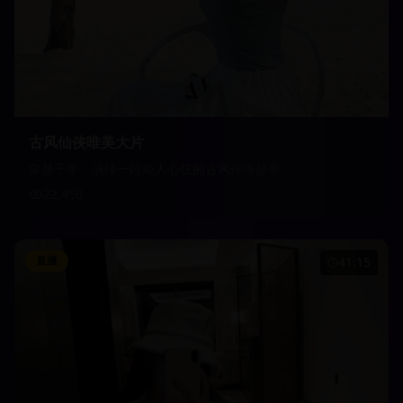
古风仙侠唯美大片
穿越千年，演绎一段动人心弦的古风传奇故事
22,450
直播
41:15