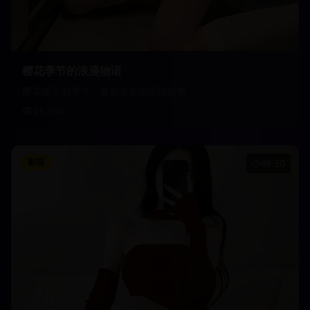
樱花季节的浪漫物语
樱花盛开的季节，邂逅最美的爱情故事
21,340
影视
46:30