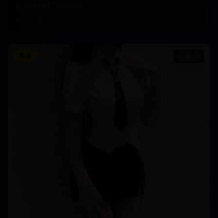
命运的安排下相遇相知
12,580
颜值
38:20