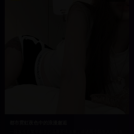
都市霓虹夜色中的浪漫邂逅
一段发生在繁华都市的温馨爱情故事，讲述两个陌生人如何在