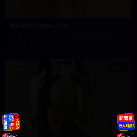
青春校园里的美好时光记忆
回忆青春年华，那些充满活力与梦想的校园生活点滴
9,875
写真
45:30