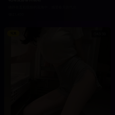
徜徉在五彩缤纷的花海中，感受春天的气息
21,450
写真
43:30