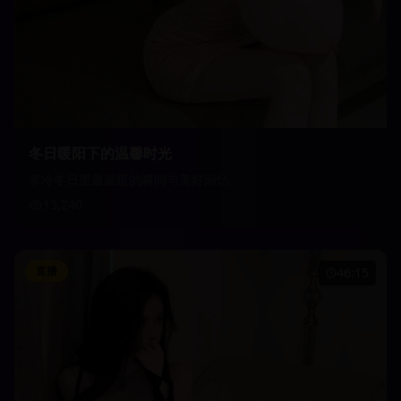
冬日暖阳下的温馨时光
寒冷冬日里最温暖的瞬间与美好回忆
13,240
直播
46:15