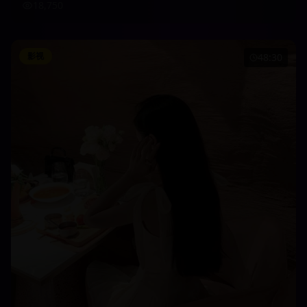
18,750
影视
48:30