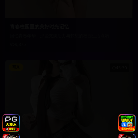
青春校园里的美好时光记忆
回忆青春年华，那些充满活力与梦想的校园生活点滴
9,875
写真
45:30