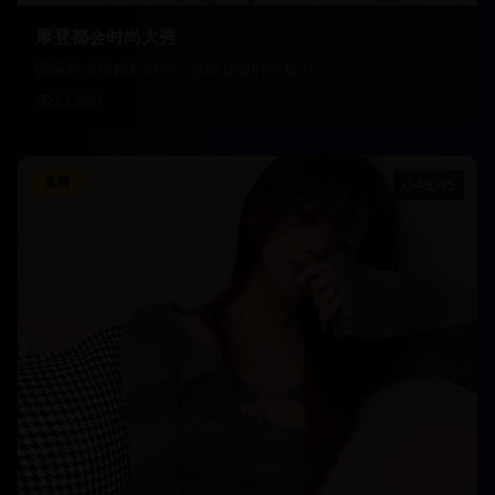
摩登都会时尚大秀
国际时尚周精彩瞬间，领略顶级时尚魅力
23,560
直播
48:45