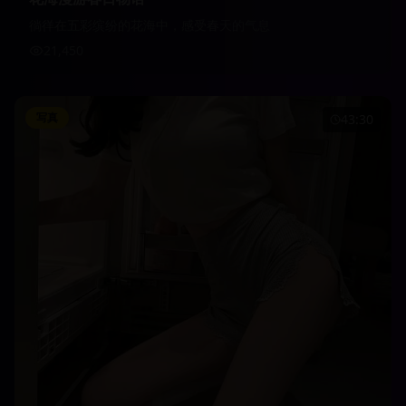
徜徉在五彩缤纷的花海中，感受春天的气息
21,450
写真
43:30