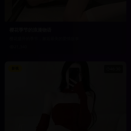
樱花季节的浪漫物语
樱花盛开的季节，邂逅最美的爱情故事
21,340
影视
46:30