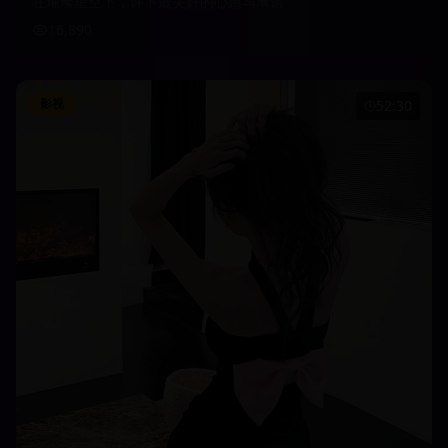
在璀璨星空下，许下最美好的心愿与承诺
16,890
影视
52:30