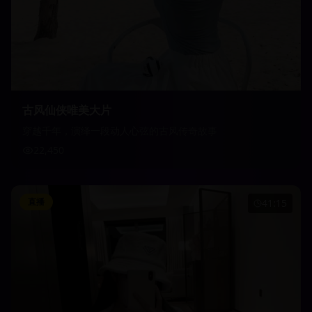
古风仙侠唯美大片
穿越千年，演绎一段动人心弦的古风传奇故事
22,450
直播
41:15