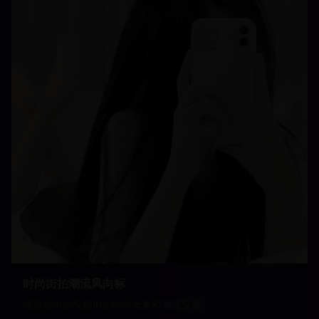
时尚街拍潮流风向标
捕捉城市街头最in的时尚元素和潮流穿搭