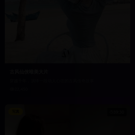
古风仙侠唯美大片
穿越千年，演绎一段动人心弦的古风传奇故事
22,450
写真
39:30