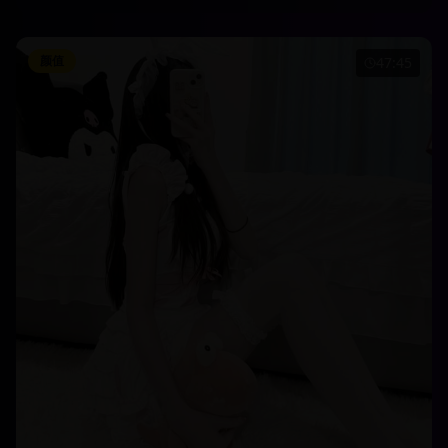
颜值
47:45