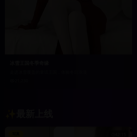
冰雪王国冬季奇缘
走进冰雪覆盖的童话王国，体验冬日浪漫
21,230
✨
最新上线
写真
42:15