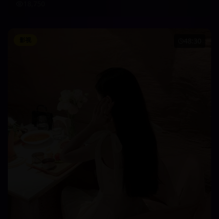
18,750
影视
48:30