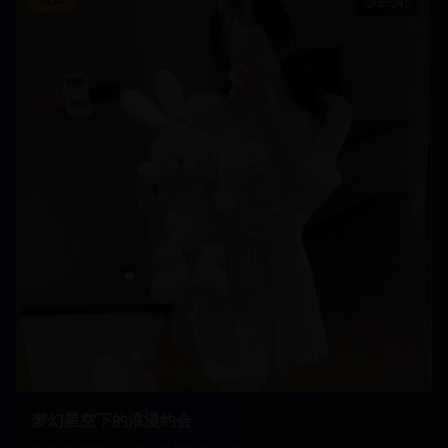
39:45
梦幻星空下的浪漫约会