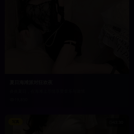
夏日海滩派对狂欢夜
炎炎夏日，在海滩上尽情享受音乐与激情
19,850
写真
43:30