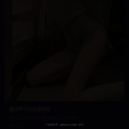
樱花季节的浪漫物语
樱花盛开的季节，邂逅最美的爱情故事
21,340