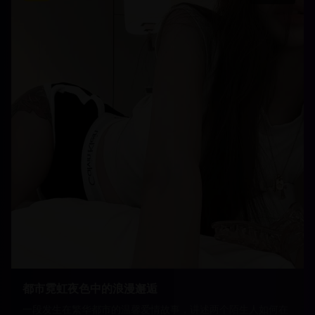
都市霓虹夜色中的浪漫邂逅
一段发生在繁华都市的温馨爱情故事，讲述两个陌生人如何在