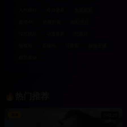
人气排行
每日更新
免费观看
超清4K
热播剧集
电影大片
综艺娱乐
动漫番剧
纪录片
短视频
直播间
写真集
颜值主播
精彩集锦
🔥
热门推荐
颜值
43:20