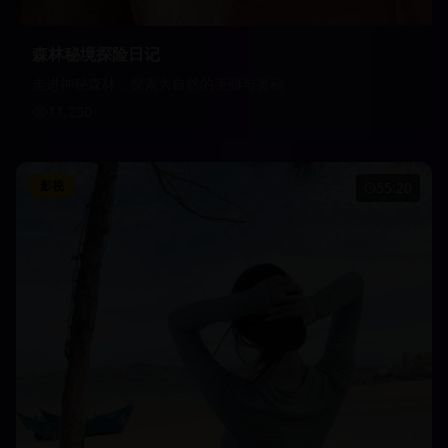
森林秘境探险日记
走进神秘森林，探索大自然的美丽与奥秘
11,230
影视
55:20