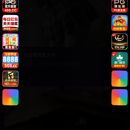
海边度假风情写真大片
阳光沙滩海浪，记录最美的海边度假时光
15,620
影视
51:45