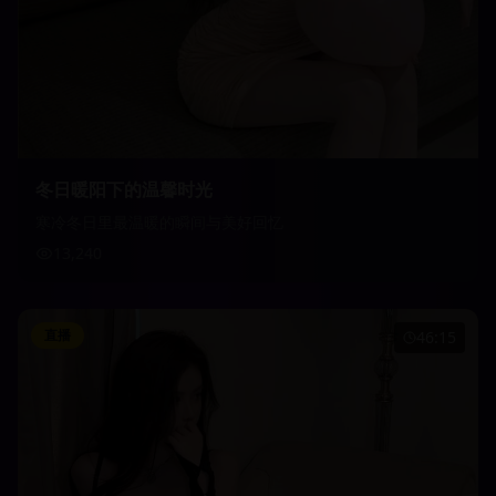
冬日暖阳下的温馨时光
寒冷冬日里最温暖的瞬间与美好回忆
13,240
直播
46:15