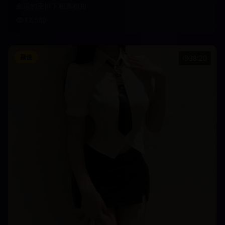
命运的安排下相遇相知
12,580
颜值
38:20