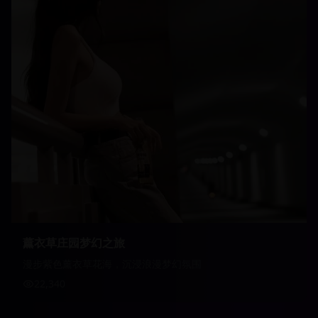
薰衣草庄园梦幻之旅
漫步紫色薰衣草花海，沉浸浪漫梦幻氛围
22,340