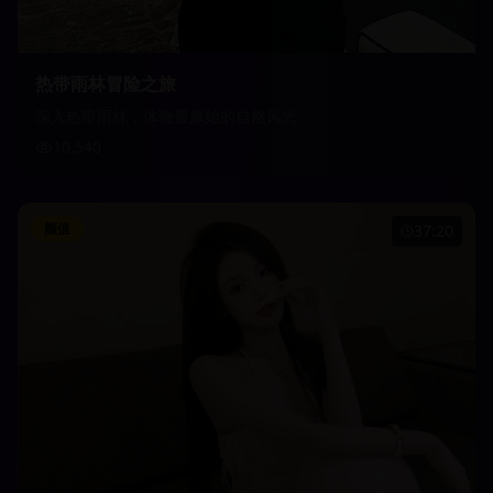
热带雨林冒险之旅
深入热带雨林，体验最原始的自然风光
10,540
颜值
37:20