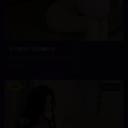
冬日暖阳下的温馨时光
寒冷冬日里最温暖的瞬间与美好回忆
13,240
直播
46:15