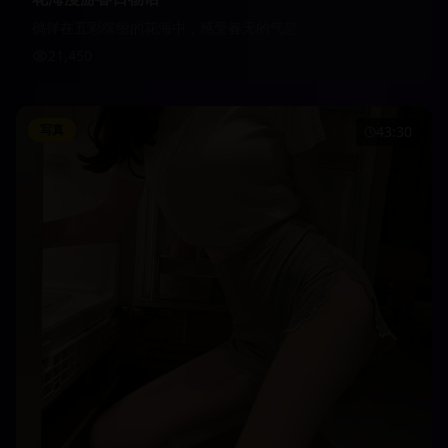
徜徉在五彩缤纷的花海中，感受春天的气息
21,450
写真
43:30