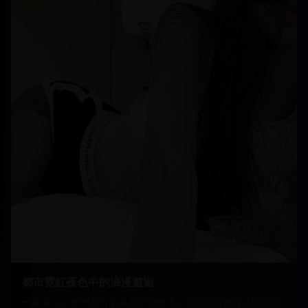
都市霓虹夜色中的浪漫邂逅
一段发生在繁华都市的温馨爱情故事，讲述两个陌生人如何在