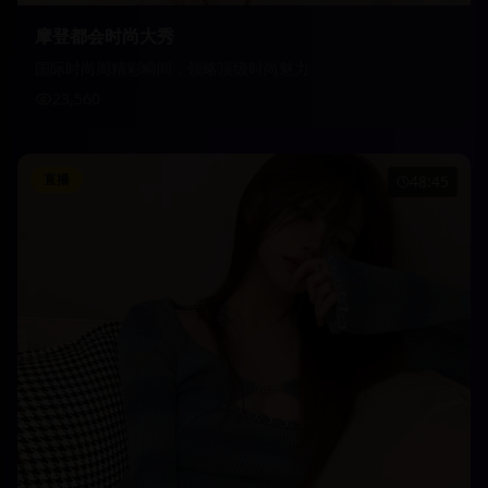
摩登都会时尚大秀
国际时尚周精彩瞬间，领略顶级时尚魅力
23,560
直播
48:45