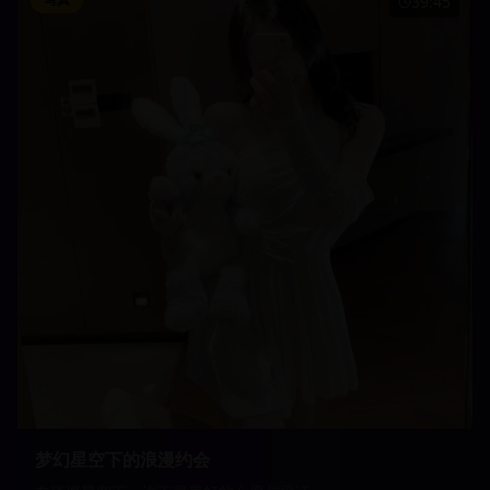
39:45
梦幻星空下的浪漫约会