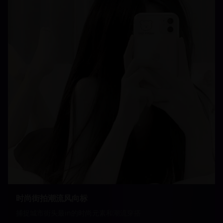
时尚街拍潮流风向标
捕捉城市街头最in的时尚元素和潮流穿搭