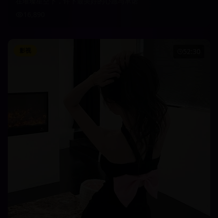
在璀璨星空下，许下最美好的心愿与承诺
16,890
影视
52:30