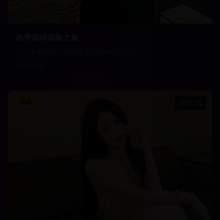
热带雨林冒险之旅
深入热带雨林，体验最原始的自然风光
10,540
颜值
37:20