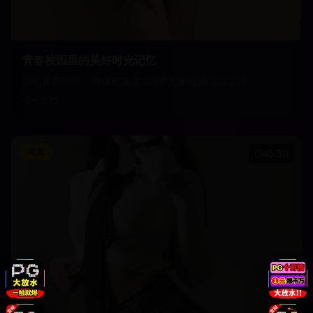
青春校园里的美好时光记忆
回忆青春年华，那些充满活力与梦想的校园生活点滴
9,875
写真
45:30