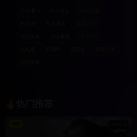
人气排行
每日更新
免费观看
超清4K
热播剧集
电影大片
综艺娱乐
动漫番剧
纪录片
短视频
直播间
写真集
颜值主播
精彩集锦
🔥
热门推荐
颜值
43:20