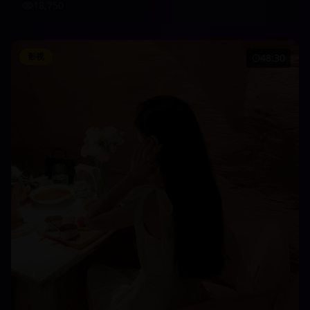
18,750
影视
48:30