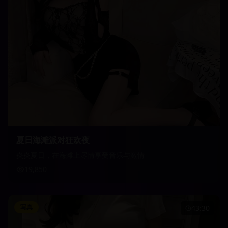
夏日海滩派对狂欢夜
炎炎夏日，在海滩上尽情享受音乐与激情
19,850
写真
43:30