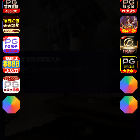
海边度假风情写真大片
阳光沙滩海浪，记录最美的海边度假时光
15,620
影视
51:45