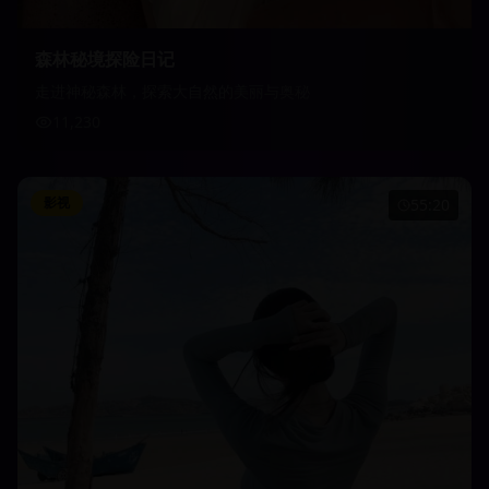
森林秘境探险日记
走进神秘森林，探索大自然的美丽与奥秘
11,230
影视
55:20