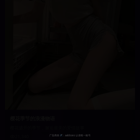
樱花季节的浪漫物语
樱花盛开的季节，邂逅最美的爱情故事
21,340