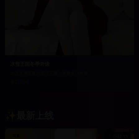
冰雪王国冬季奇缘
走进冰雪覆盖的童话王国，体验冬日浪漫
21,230
✨
最新上线
写真
42:15