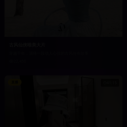
古风仙侠唯美大片
穿越千年，演绎一段动人心弦的古风传奇故事
22,450
直播
41:15