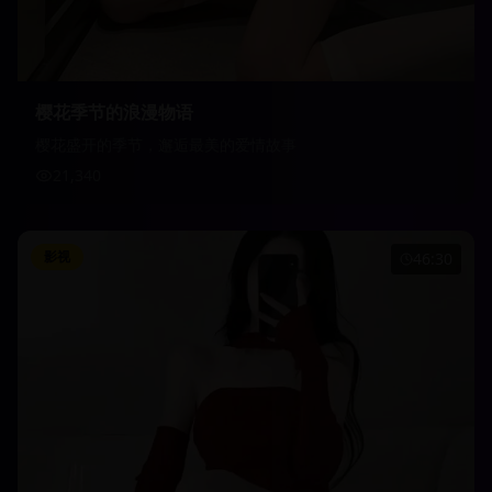
樱花季节的浪漫物语
樱花盛开的季节，邂逅最美的爱情故事
21,340
影视
46:30