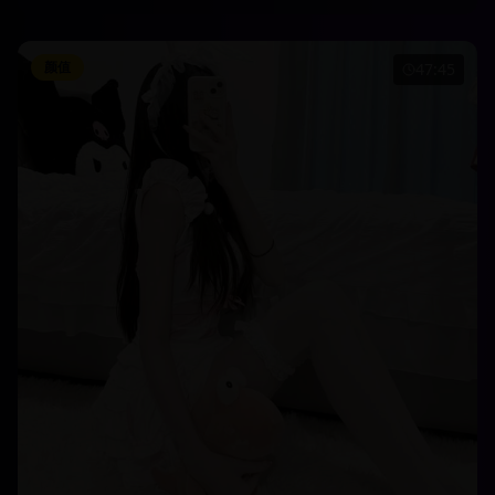
颜值
47:45