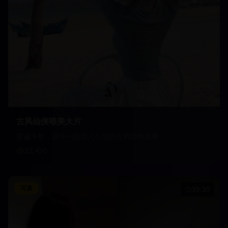
古风仙侠唯美大片
穿越千年，演绎一段动人心弦的古风传奇故事
22,450
写真
39:30