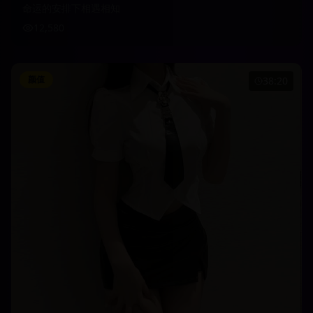
命运的安排下相遇相知
12,580
颜值
38:20