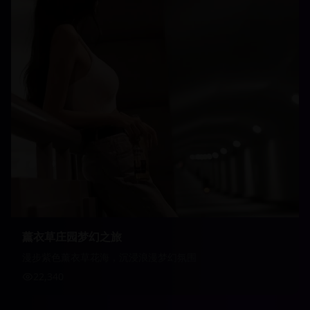
薰衣草庄园梦幻之旅
漫步紫色薰衣草花海，沉浸浪漫梦幻氛围
22,340