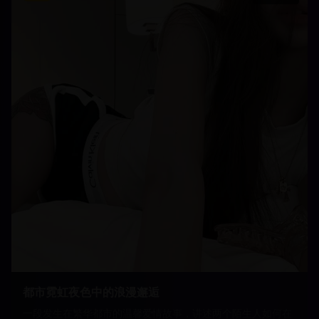
都市霓虹夜色中的浪漫邂逅
一段发生在繁华都市的温馨爱情故事，讲述两个陌生人如何在