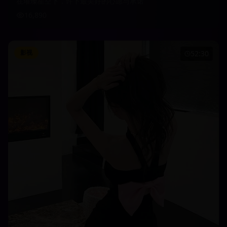
在璀璨星空下，许下最美好的心愿与承诺
16,890
影视
52:30