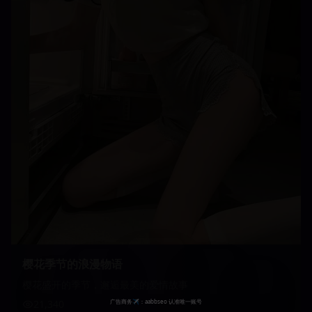
樱花季节的浪漫物语
樱花盛开的季节，邂逅最美的爱情故事
21,340