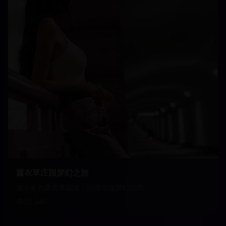
薰衣草庄园梦幻之旅
漫步紫色薰衣草花海，沉浸浪漫梦幻氛围
22,340