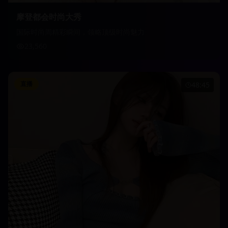
摩登都会时尚大秀
国际时尚周精彩瞬间，领略顶级时尚魅力
23,560
直播
48:45