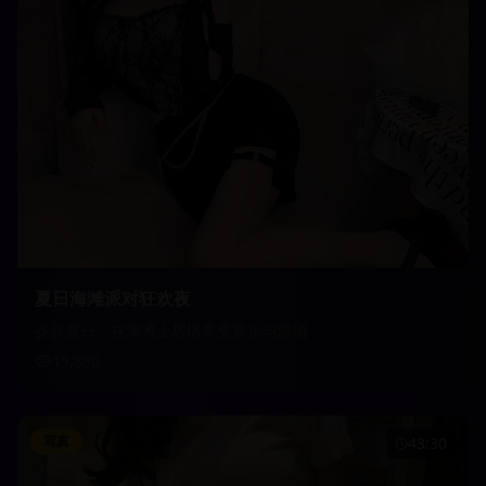
夏日海滩派对狂欢夜
炎炎夏日，在海滩上尽情享受音乐与激情
19,850
写真
43:30