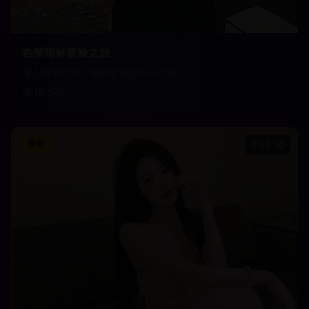
热带雨林冒险之旅
深入热带雨林，体验最原始的自然风光
10,540
颜值
37:20