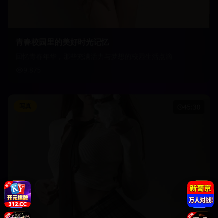
青春校园里的美好时光记忆
回忆青春年华，那些充满活力与梦想的校园生活点滴
9,875
写真
45:30