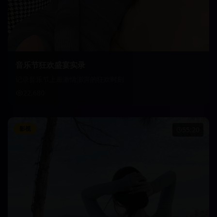
音乐节狂欢盛宴实录
记录音乐节上最激情澎湃的狂欢时刻
22,680
影视
55:20