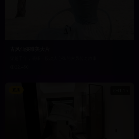
古风仙侠唯美大片
穿越千年，演绎一段动人心弦的古风传奇故事
22,450
直播
41:15