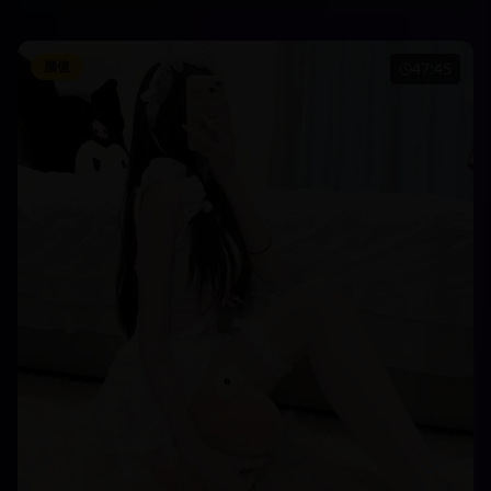
颜值
47:45