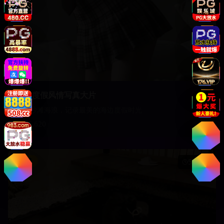
海边度假风情写真大片
阳光沙滩海浪，记录最美的海边度假时光
15,620
影视
51:45