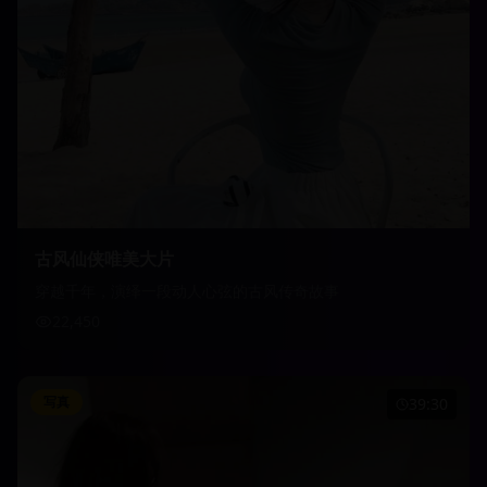
古风仙侠唯美大片
穿越千年，演绎一段动人心弦的古风传奇故事
22,450
写真
39:30