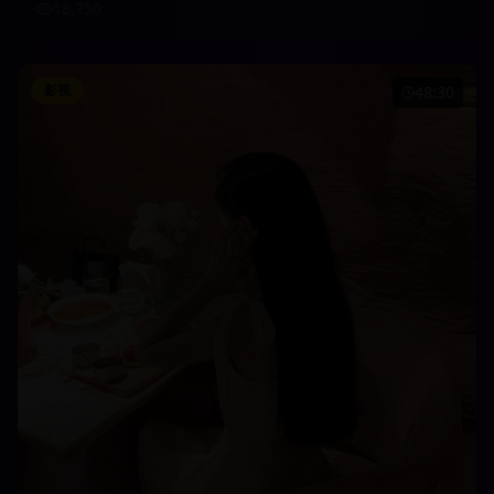
18,750
影视
48:30