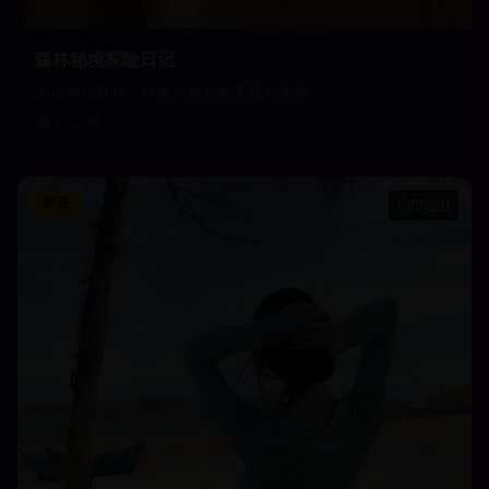
森林秘境探险日记
走进神秘森林，探索大自然的美丽与奥秘
11,230
影视
55:20