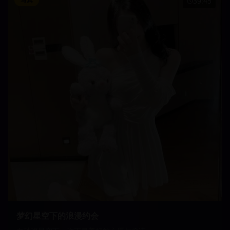
39:45
梦幻星空下的浪漫约会