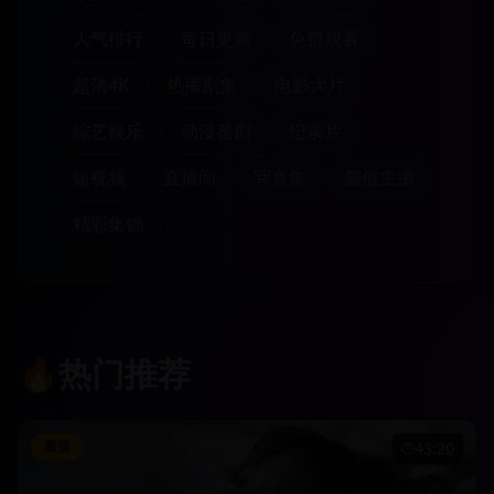
人气排行
每日更新
免费观看
超清4K
热播剧集
电影大片
综艺娱乐
动漫番剧
纪录片
短视频
直播间
写真集
颜值主播
精彩集锦
🔥
热门推荐
颜值
43:20