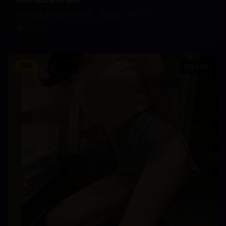
徜徉在五彩缤纷的花海中，感受春天的气息
21,450
写真
43:30