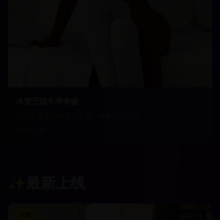
冰雪王国冬季奇缘
走进冰雪覆盖的童话王国，体验冬日浪漫
21,230
✨
最新上线
写真
42:15