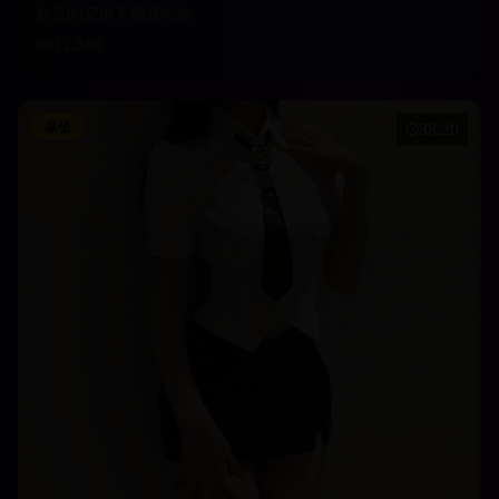
命运的安排下相遇相知
12,580
颜值
38:20