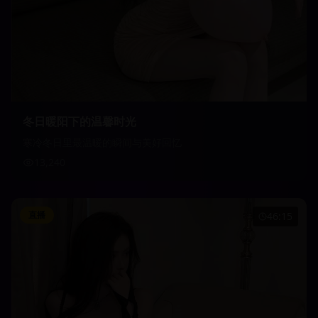
冬日暖阳下的温馨时光
寒冷冬日里最温暖的瞬间与美好回忆
13,240
直播
46:15