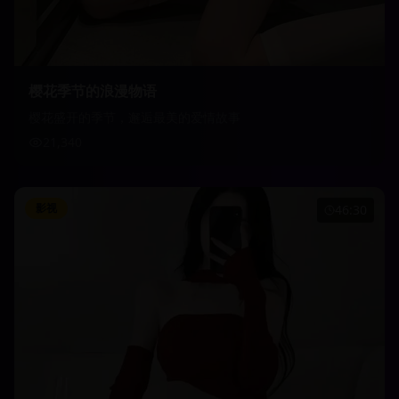
樱花季节的浪漫物语
樱花盛开的季节，邂逅最美的爱情故事
21,340
影视
46:30