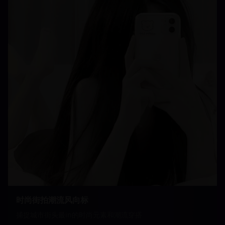
时尚街拍潮流风向标
捕捉城市街头最in的时尚元素和潮流穿搭