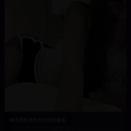
都市霓虹夜色中的浪漫邂逅
一段发生在繁华都市的温馨爱情故事，讲述两个陌生人如何在