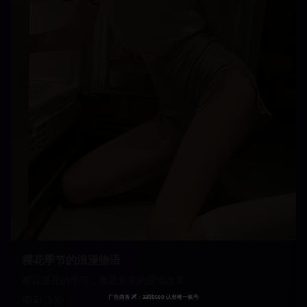
樱花季节的浪漫物语
樱花盛开的季节，邂逅最美的爱情故事
21,340