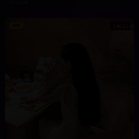
18,750
影视
48:30