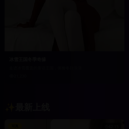
冰雪王国冬季奇缘
走进冰雪覆盖的童话王国，体验冬日浪漫
21,230
✨
最新上线
写真
42:15