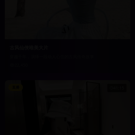
古风仙侠唯美大片
穿越千年，演绎一段动人心弦的古风传奇故事
22,450
直播
41:15