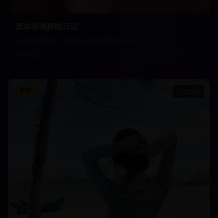
森林秘境探险日记
走进神秘森林，探索大自然的美丽与奥秘
11,230
影视
55:20