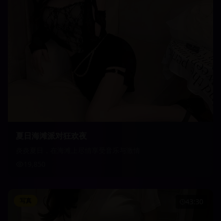
夏日海滩派对狂欢夜
炎炎夏日，在海滩上尽情享受音乐与激情
19,850
写真
43:30