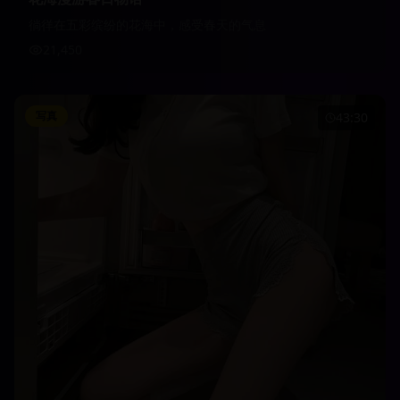
徜徉在五彩缤纷的花海中，感受春天的气息
21,450
写真
43:30