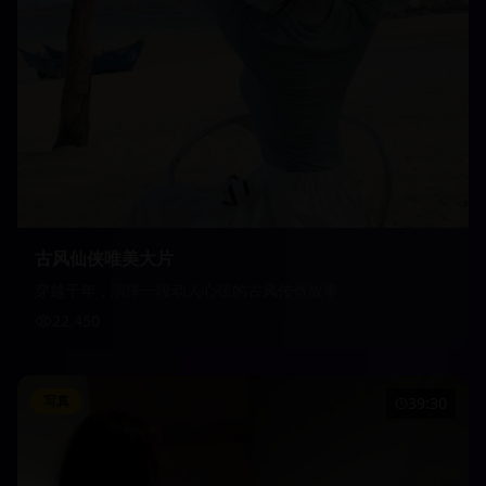
古风仙侠唯美大片
穿越千年，演绎一段动人心弦的古风传奇故事
22,450
写真
39:30