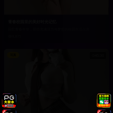
青春校园里的美好时光记忆
回忆青春年华，那些充满活力与梦想的校园生活点滴
9,875
写真
45:30