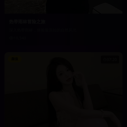
热带雨林冒险之旅
深入热带雨林，体验最原始的自然风光
10,540
颜值
37:20