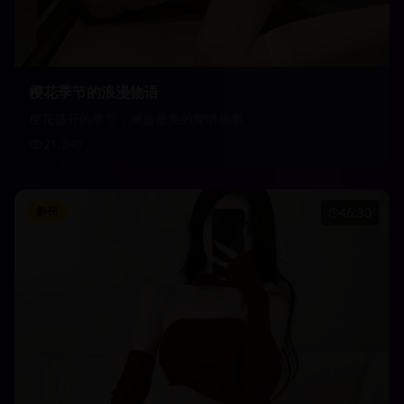
樱花季节的浪漫物语
樱花盛开的季节，邂逅最美的爱情故事
21,340
影视
46:30