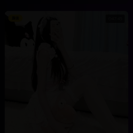
颜值
47:45