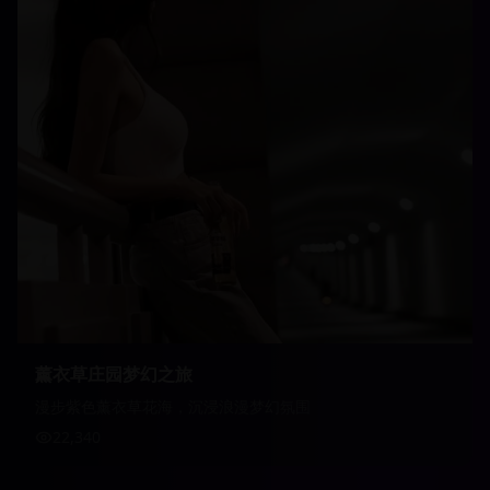
薰衣草庄园梦幻之旅
漫步紫色薰衣草花海，沉浸浪漫梦幻氛围
22,340