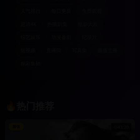
人气排行
每日更新
免费观看
超清4K
热播剧集
电影大片
综艺娱乐
动漫番剧
纪录片
短视频
直播间
写真集
颜值主播
精彩集锦
🔥
热门推荐
颜值
43:20