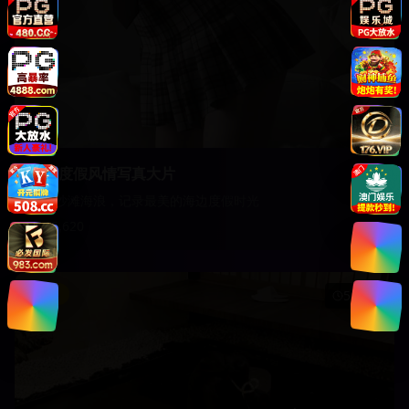
海边度假风情写真大片
阳光沙滩海浪，记录最美的海边度假时光
15,620
影视
51:45