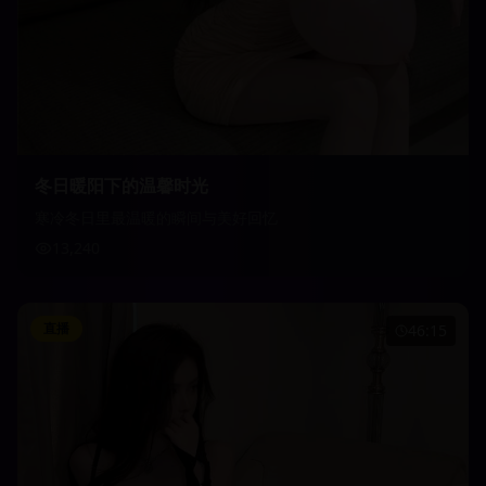
冬日暖阳下的温馨时光
寒冷冬日里最温暖的瞬间与美好回忆
13,240
直播
46:15