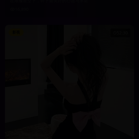
在璀璨星空下，许下最美好的心愿与承诺
16,890
影视
52:30