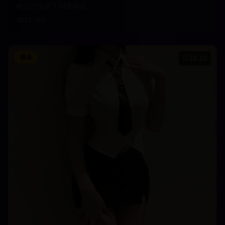
命运的安排下相遇相知
12,580
颜值
38:20