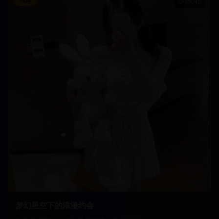
39:45
梦幻星空下的浪漫约会