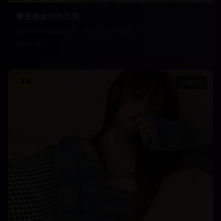
摩登都会时尚大秀
国际时尚周精彩瞬间，领略顶级时尚魅力
23,560
直播
48:45