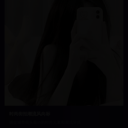
时尚街拍潮流风向标
捕捉城市街头最in的时尚元素和潮流穿搭